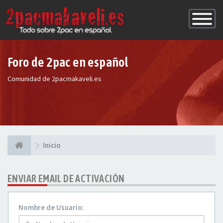
Conmutac
de
Navegaci
Foro de 2pac en español
Comunidad de 2pacmakaveli.es
Inicio
ENVIAR EMAIL DE ACTIVACIÓN
Nombre de Usuario: