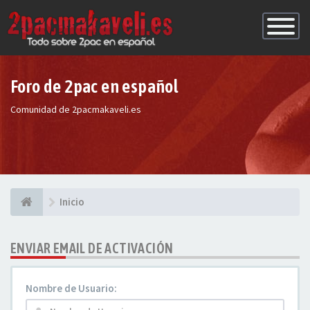
Conmutac
de
Navegaci
Foro de 2pac en español
Comunidad de 2pacmakaveli.es
Inicio
ENVIAR EMAIL DE ACTIVACIÓN
Nombre de Usuario: