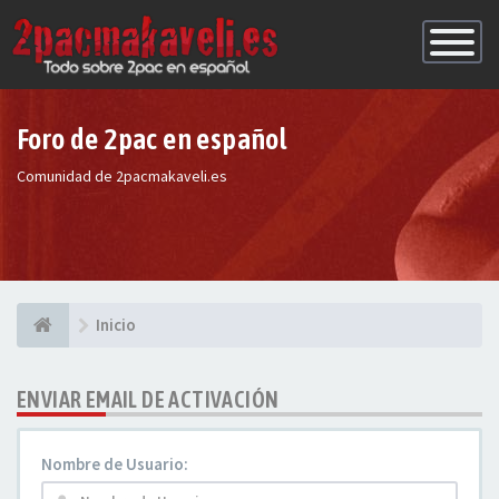
Conmutac
de
Navegaci
Foro de 2pac en español
Comunidad de 2pacmakaveli.es
Inicio
ENVIAR EMAIL DE ACTIVACIÓN
Nombre de Usuario: