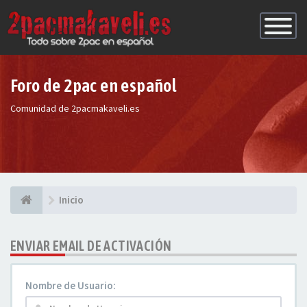
Conmutac
de
Navegaci
Foro de 2pac en español
Comunidad de 2pacmakaveli.es
Inicio
ENVIAR EMAIL DE ACTIVACIÓN
Nombre de Usuario: