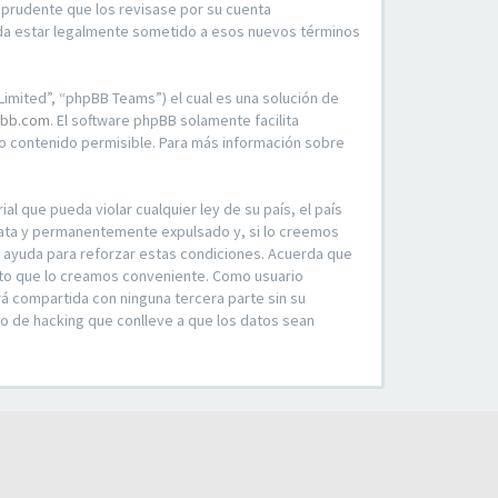
 prudente que los revisase por su cuenta
rda estar legalmente sometido a esos nuevos términos
imited”, “phpBB Teams”) el cual es una solución de
bb.com
. El software phpBB solamente facilita
 contenido permisible. Para más información sobre
l que pueda violar cualquier ley de su país, el país
iata y permanentemente expulsado y, si lo creemos
o ayuda para reforzar estas condiciones. Acuerda que
ento que lo creamos conveniente. Como usuario
á compartida con ninguna tercera parte sin su
o de hacking que conlleve a que los datos sean