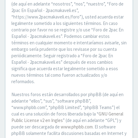
(de aquí en adelante “nosotros”, “nos”, “nuestro”, “Foro de
2pac En Español - 2pacmakaveli.es”,
“https://www.2pacmakaveli.es/foro”), usted acuerda estar
legalmente sometido a los siguientes términos. En caso
contrario por favor no se registre y/o use “Foro de 2pac En
Español - 2pacmakaveli.es”. Podemos cambiar estos
términos en cualquier momento e intentaríamos avisarle, sin
embargo sería prudente que los revisase por su cuenta
periódicamente. Seguir registrado a “Foro de 2pac En
Español - 2pacmakaveli.es” después de esos cambios
significa que acuerda estar legalmente sometido a esos
nuevos términos tal como fueron actualizados y/o
reformados.
Nuestros foros están desarrollados por phpBB (de aquí en
adelante “ellos”, “sus”, “software phpBB”,
“www.phpbb.com”, “phpBB Limited”, “phpBB Teams”) el
cual es una solución de foros liberada bajo la “
GNU General
Public License v2 en Ingles
” (de aquí en adelante “GPL”) y
puede ser descargada de
www.phpbb.com
. El software
phpBB solamente facilita discusiones basadas en Internet y