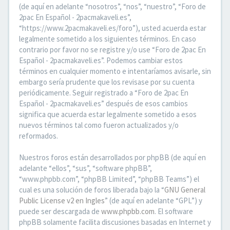
(de aquí en adelante “nosotros”, “nos”, “nuestro”, “Foro de
2pac En Español - 2pacmakaveli.es”,
“https://www.2pacmakaveli.es/foro”), usted acuerda estar
legalmente sometido a los siguientes términos. En caso
contrario por favor no se registre y/o use “Foro de 2pac En
Español - 2pacmakaveli.es”. Podemos cambiar estos
términos en cualquier momento e intentaríamos avisarle, sin
embargo sería prudente que los revisase por su cuenta
periódicamente. Seguir registrado a “Foro de 2pac En
Español - 2pacmakaveli.es” después de esos cambios
significa que acuerda estar legalmente sometido a esos
nuevos términos tal como fueron actualizados y/o
reformados.
Nuestros foros están desarrollados por phpBB (de aquí en
adelante “ellos”, “sus”, “software phpBB”,
“www.phpbb.com”, “phpBB Limited”, “phpBB Teams”) el
cual es una solución de foros liberada bajo la “
GNU General
Public License v2 en Ingles
” (de aquí en adelante “GPL”) y
puede ser descargada de
www.phpbb.com
. El software
phpBB solamente facilita discusiones basadas en Internet y