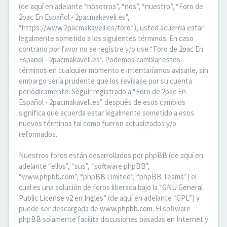
(de aquí en adelante “nosotros”, “nos”, “nuestro”, “Foro de
2pac En Español - 2pacmakaveli.es”,
“https://www.2pacmakaveli.es/foro”), usted acuerda estar
legalmente sometido a los siguientes términos. En caso
contrario por favor no se registre y/o use “Foro de 2pac En
Español - 2pacmakaveli.es”. Podemos cambiar estos
términos en cualquier momento e intentaríamos avisarle, sin
embargo sería prudente que los revisase por su cuenta
periódicamente. Seguir registrado a “Foro de 2pac En
Español - 2pacmakaveli.es” después de esos cambios
significa que acuerda estar legalmente sometido a esos
nuevos términos tal como fueron actualizados y/o
reformados.
Nuestros foros están desarrollados por phpBB (de aquí en
adelante “ellos”, “sus”, “software phpBB”,
“www.phpbb.com”, “phpBB Limited”, “phpBB Teams”) el
cual es una solución de foros liberada bajo la “
GNU General
Public License v2 en Ingles
” (de aquí en adelante “GPL”) y
puede ser descargada de
www.phpbb.com
. El software
phpBB solamente facilita discusiones basadas en Internet y