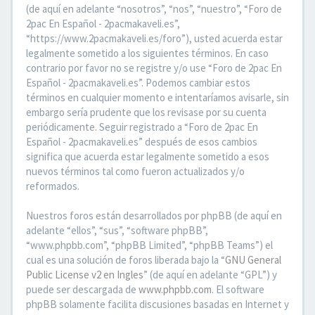
(de aquí en adelante “nosotros”, “nos”, “nuestro”, “Foro de
2pac En Español - 2pacmakaveli.es”,
“https://www.2pacmakaveli.es/foro”), usted acuerda estar
legalmente sometido a los siguientes términos. En caso
contrario por favor no se registre y/o use “Foro de 2pac En
Español - 2pacmakaveli.es”. Podemos cambiar estos
términos en cualquier momento e intentaríamos avisarle, sin
embargo sería prudente que los revisase por su cuenta
periódicamente. Seguir registrado a “Foro de 2pac En
Español - 2pacmakaveli.es” después de esos cambios
significa que acuerda estar legalmente sometido a esos
nuevos términos tal como fueron actualizados y/o
reformados.
Nuestros foros están desarrollados por phpBB (de aquí en
adelante “ellos”, “sus”, “software phpBB”,
“www.phpbb.com”, “phpBB Limited”, “phpBB Teams”) el
cual es una solución de foros liberada bajo la “
GNU General
Public License v2 en Ingles
” (de aquí en adelante “GPL”) y
puede ser descargada de
www.phpbb.com
. El software
phpBB solamente facilita discusiones basadas en Internet y