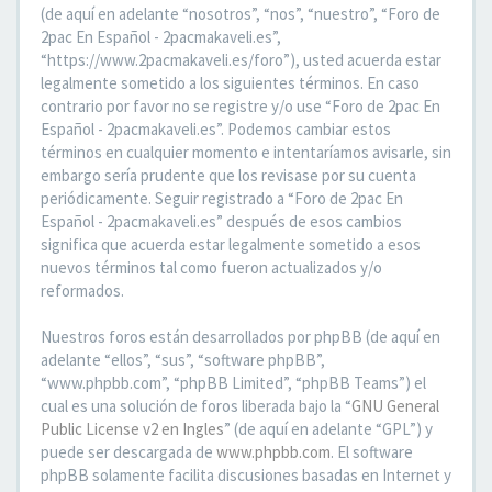
(de aquí en adelante “nosotros”, “nos”, “nuestro”, “Foro de
2pac En Español - 2pacmakaveli.es”,
“https://www.2pacmakaveli.es/foro”), usted acuerda estar
legalmente sometido a los siguientes términos. En caso
contrario por favor no se registre y/o use “Foro de 2pac En
Español - 2pacmakaveli.es”. Podemos cambiar estos
términos en cualquier momento e intentaríamos avisarle, sin
embargo sería prudente que los revisase por su cuenta
periódicamente. Seguir registrado a “Foro de 2pac En
Español - 2pacmakaveli.es” después de esos cambios
significa que acuerda estar legalmente sometido a esos
nuevos términos tal como fueron actualizados y/o
reformados.
Nuestros foros están desarrollados por phpBB (de aquí en
adelante “ellos”, “sus”, “software phpBB”,
“www.phpbb.com”, “phpBB Limited”, “phpBB Teams”) el
cual es una solución de foros liberada bajo la “
GNU General
Public License v2 en Ingles
” (de aquí en adelante “GPL”) y
puede ser descargada de
www.phpbb.com
. El software
phpBB solamente facilita discusiones basadas en Internet y