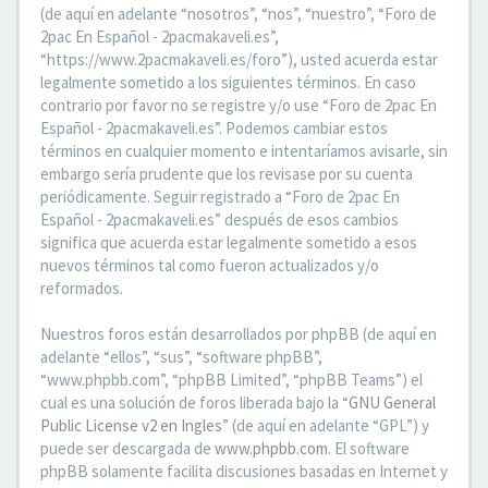
(de aquí en adelante “nosotros”, “nos”, “nuestro”, “Foro de
2pac En Español - 2pacmakaveli.es”,
“https://www.2pacmakaveli.es/foro”), usted acuerda estar
legalmente sometido a los siguientes términos. En caso
contrario por favor no se registre y/o use “Foro de 2pac En
Español - 2pacmakaveli.es”. Podemos cambiar estos
términos en cualquier momento e intentaríamos avisarle, sin
embargo sería prudente que los revisase por su cuenta
periódicamente. Seguir registrado a “Foro de 2pac En
Español - 2pacmakaveli.es” después de esos cambios
significa que acuerda estar legalmente sometido a esos
nuevos términos tal como fueron actualizados y/o
reformados.
Nuestros foros están desarrollados por phpBB (de aquí en
adelante “ellos”, “sus”, “software phpBB”,
“www.phpbb.com”, “phpBB Limited”, “phpBB Teams”) el
cual es una solución de foros liberada bajo la “
GNU General
Public License v2 en Ingles
” (de aquí en adelante “GPL”) y
puede ser descargada de
www.phpbb.com
. El software
phpBB solamente facilita discusiones basadas en Internet y