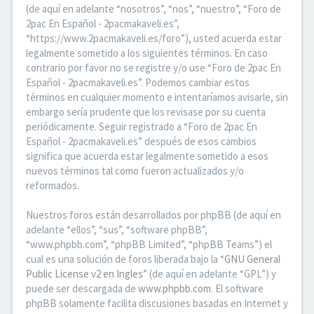
(de aquí en adelante “nosotros”, “nos”, “nuestro”, “Foro de
2pac En Español - 2pacmakaveli.es”,
“https://www.2pacmakaveli.es/foro”), usted acuerda estar
legalmente sometido a los siguientes términos. En caso
contrario por favor no se registre y/o use “Foro de 2pac En
Español - 2pacmakaveli.es”. Podemos cambiar estos
términos en cualquier momento e intentaríamos avisarle, sin
embargo sería prudente que los revisase por su cuenta
periódicamente. Seguir registrado a “Foro de 2pac En
Español - 2pacmakaveli.es” después de esos cambios
significa que acuerda estar legalmente sometido a esos
nuevos términos tal como fueron actualizados y/o
reformados.
Nuestros foros están desarrollados por phpBB (de aquí en
adelante “ellos”, “sus”, “software phpBB”,
“www.phpbb.com”, “phpBB Limited”, “phpBB Teams”) el
cual es una solución de foros liberada bajo la “
GNU General
Public License v2 en Ingles
” (de aquí en adelante “GPL”) y
puede ser descargada de
www.phpbb.com
. El software
phpBB solamente facilita discusiones basadas en Internet y