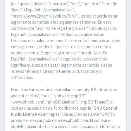
(de aquí en adelante “nosotros”, “nos”, “nuestro”, “Foro de
2pac En Español - 2pacmakaveli.es”,
“https://www.2pacmakaveli.es/foro”), usted acuerda estar
legalmente sometido a los siguientes términos. En caso
contrario por favor no se registre y/o use “Foro de 2pac En
Español - 2pacmakaveli.es”. Podemos cambiar estos
términos en cualquier momento e intentaríamos avisarle, sin
embargo sería prudente que los revisase por su cuenta
periódicamente. Seguir registrado a “Foro de 2pac En
Español - 2pacmakaveli.es” después de esos cambios
significa que acuerda estar legalmente sometido a esos
nuevos términos tal como fueron actualizados y/o
reformados.
Nuestros foros están desarrollados por phpBB (de aquí en
adelante “ellos”, “sus”, “software phpBB”,
“www.phpbb.com”, “phpBB Limited”, “phpBB Teams”) el
cual es una solución de foros liberada bajo la “
GNU General
Public License v2 en Ingles
” (de aquí en adelante “GPL”) y
puede ser descargada de
www.phpbb.com
. El software
phpBB solamente facilita discusiones basadas en Internet y