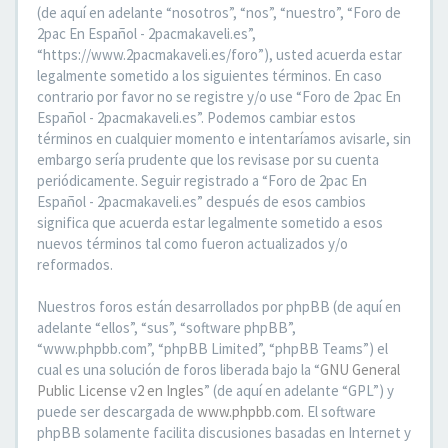
(de aquí en adelante “nosotros”, “nos”, “nuestro”, “Foro de
2pac En Español - 2pacmakaveli.es”,
“https://www.2pacmakaveli.es/foro”), usted acuerda estar
legalmente sometido a los siguientes términos. En caso
contrario por favor no se registre y/o use “Foro de 2pac En
Español - 2pacmakaveli.es”. Podemos cambiar estos
términos en cualquier momento e intentaríamos avisarle, sin
embargo sería prudente que los revisase por su cuenta
periódicamente. Seguir registrado a “Foro de 2pac En
Español - 2pacmakaveli.es” después de esos cambios
significa que acuerda estar legalmente sometido a esos
nuevos términos tal como fueron actualizados y/o
reformados.
Nuestros foros están desarrollados por phpBB (de aquí en
adelante “ellos”, “sus”, “software phpBB”,
“www.phpbb.com”, “phpBB Limited”, “phpBB Teams”) el
cual es una solución de foros liberada bajo la “
GNU General
Public License v2 en Ingles
” (de aquí en adelante “GPL”) y
puede ser descargada de
www.phpbb.com
. El software
phpBB solamente facilita discusiones basadas en Internet y