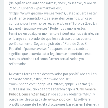
(de aquí en adelante “nosotros”, “nos”, “nuestro”, “Foro de
2pac En Español - 2pacmakaveli.es”,
“https://www.2pacmakaveli.es/foro”), usted acuerda estar
legalmente sometido a los siguientes términos. En caso
contrario por favor no se registre y/o use “Foro de 2pac En
Español - 2pacmakaveli.es”. Podemos cambiar estos
términos en cualquier momento e intentaríamos avisarle, sin
embargo sería prudente que los revisase por su cuenta
periódicamente. Seguir registrado a “Foro de 2pac En
Español - 2pacmakaveli.es” después de esos cambios
significa que acuerda estar legalmente sometido a esos
nuevos términos tal como fueron actualizados y/o
reformados.
Nuestros foros están desarrollados por phpBB (de aquí en
adelante “ellos”, “sus”, “software phpBB”,
“www.phpbb.com”, “phpBB Limited”, “phpBB Teams”) el
cual es una solución de foros liberada bajo la “
GNU General
Public License v2 en Ingles
” (de aquí en adelante “GPL”) y
puede ser descargada de
www.phpbb.com
. El software
phpBB solamente facilita discusiones basadas en Internet y