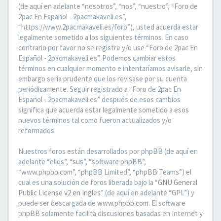
(de aquí en adelante “nosotros”, “nos”, “nuestro”, “Foro de
2pac En Español - 2pacmakaveli.es”,
“https://www.2pacmakaveli.es/foro”), usted acuerda estar
legalmente sometido a los siguientes términos. En caso
contrario por favor no se registre y/o use “Foro de 2pac En
Español - 2pacmakaveli.es”. Podemos cambiar estos
términos en cualquier momento e intentaríamos avisarle, sin
embargo sería prudente que los revisase por su cuenta
periódicamente. Seguir registrado a “Foro de 2pac En
Español - 2pacmakaveli.es” después de esos cambios
significa que acuerda estar legalmente sometido a esos
nuevos términos tal como fueron actualizados y/o
reformados.
Nuestros foros están desarrollados por phpBB (de aquí en
adelante “ellos”, “sus”, “software phpBB”,
“www.phpbb.com”, “phpBB Limited”, “phpBB Teams”) el
cual es una solución de foros liberada bajo la “
GNU General
Public License v2 en Ingles
” (de aquí en adelante “GPL”) y
puede ser descargada de
www.phpbb.com
. El software
phpBB solamente facilita discusiones basadas en Internet y