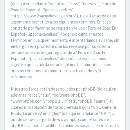
(de aquí en adelante “nosotros”, “nos”, “nuestro”, “Foro de
2pac En Español - 2pacmakaveli.es”,
“https://www.2pacmakaveli.es/foro”), usted acuerda estar
legalmente sometido a los siguientes términos. En caso
contrario por favor no se registre y/o use “Foro de 2pac En
Español - 2pacmakaveli.es”. Podemos cambiar estos
términos en cualquier momento e intentaríamos avisarle, sin
embargo sería prudente que los revisase por su cuenta
periódicamente. Seguir registrado a “Foro de 2pac En
Español - 2pacmakaveli.es” después de esos cambios
significa que acuerda estar legalmente sometido a esos
nuevos términos tal como fueron actualizados y/o
reformados.
Nuestros foros están desarrollados por phpBB (de aquí en
adelante “ellos”, “sus”, “software phpBB”,
“www.phpbb.com”, “phpBB Limited”, “phpBB Teams”) el
cual es una solución de foros liberada bajo la “
GNU General
Public License v2 en Ingles
” (de aquí en adelante “GPL”) y
puede ser descargada de
www.phpbb.com
. El software
phpBB solamente facilita discusiones basadas en Internet y