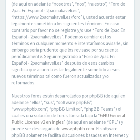
(de aquí en adelante “nosotros”, “nos”, “nuestro”, “Foro de
2pac En Español - 2pacmakaveli.es”,
“https://www.2pacmakaveli.es/foro”), usted acuerda estar
legalmente sometido a los siguientes términos. En caso
contrario por favor no se registre y/o use “Foro de 2pac En
Español - 2pacmakaveli.es”. Podemos cambiar estos
términos en cualquier momento e intentaríamos avisarle, sin
embargo sería prudente que los revisase por su cuenta
periódicamente. Seguir registrado a “Foro de 2pac En
Español - 2pacmakaveli.es” después de esos cambios
significa que acuerda estar legalmente sometido a esos
nuevos términos tal como fueron actualizados y/o
reformados.
Nuestros foros están desarrollados por phpBB (de aquí en
adelante “ellos”, “sus”, “software phpBB”,
“www.phpbb.com”, “phpBB Limited”, “phpBB Teams”) el
cual es una solución de foros liberada bajo la “
GNU General
Public License v2 en Ingles
” (de aquí en adelante “GPL”) y
puede ser descargada de
www.phpbb.com
. El software
phpBB solamente facilita discusiones basadas en Internet y