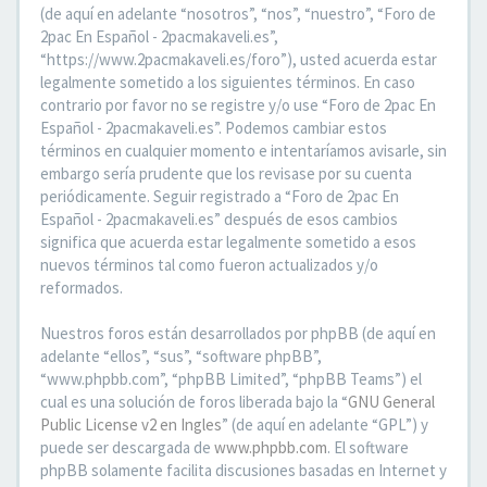
(de aquí en adelante “nosotros”, “nos”, “nuestro”, “Foro de
2pac En Español - 2pacmakaveli.es”,
“https://www.2pacmakaveli.es/foro”), usted acuerda estar
legalmente sometido a los siguientes términos. En caso
contrario por favor no se registre y/o use “Foro de 2pac En
Español - 2pacmakaveli.es”. Podemos cambiar estos
términos en cualquier momento e intentaríamos avisarle, sin
embargo sería prudente que los revisase por su cuenta
periódicamente. Seguir registrado a “Foro de 2pac En
Español - 2pacmakaveli.es” después de esos cambios
significa que acuerda estar legalmente sometido a esos
nuevos términos tal como fueron actualizados y/o
reformados.
Nuestros foros están desarrollados por phpBB (de aquí en
adelante “ellos”, “sus”, “software phpBB”,
“www.phpbb.com”, “phpBB Limited”, “phpBB Teams”) el
cual es una solución de foros liberada bajo la “
GNU General
Public License v2 en Ingles
” (de aquí en adelante “GPL”) y
puede ser descargada de
www.phpbb.com
. El software
phpBB solamente facilita discusiones basadas en Internet y