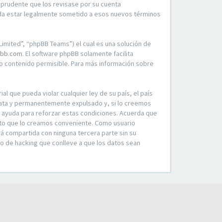
 prudente que los revisase por su cuenta
rda estar legalmente sometido a esos nuevos términos
imited”, “phpBB Teams”) el cual es una solución de
bb.com
. El software phpBB solamente facilita
 contenido permisible. Para más información sobre
l que pueda violar cualquier ley de su país, el país
iata y permanentemente expulsado y, si lo creemos
o ayuda para reforzar estas condiciones. Acuerda que
ento que lo creamos conveniente. Como usuario
á compartida con ninguna tercera parte sin su
o de hacking que conlleve a que los datos sean