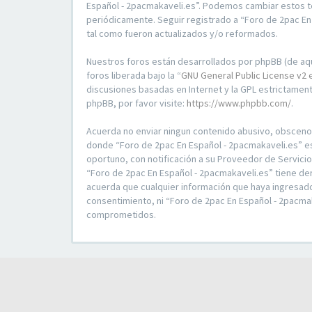
Español - 2pacmakaveli.es”. Podemos cambiar estos t
periódicamente. Seguir registrado a “Foro de 2pac E
tal como fueron actualizados y/o reformados.
Nuestros foros están desarrollados por phpBB (de aqu
foros liberada bajo la “
GNU General Public License v2 
discusiones basadas en Internet y la GPL estrictame
phpBB, por favor visite:
https://www.phpbb.com/
.
Acuerda no enviar ningun contenido abusivo, obsceno, v
donde “Foro de 2pac En Español - 2pacmakaveli.es” e
oportuno, con notificación a su Proveedor de Servici
“Foro de 2pac En Español - 2pacmakaveli.es” tiene de
acuerda que cualquier información que haya ingresad
consentimiento, ni “Foro de 2pac En Español - 2pacma
comprometidos.