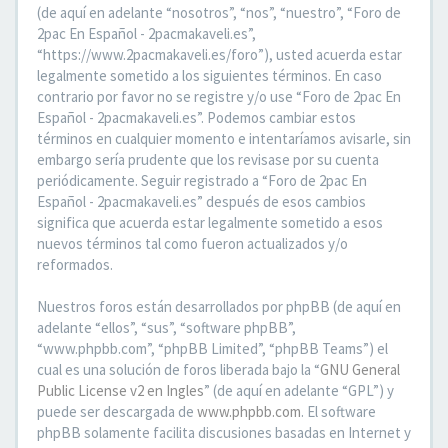
(de aquí en adelante “nosotros”, “nos”, “nuestro”, “Foro de
2pac En Español - 2pacmakaveli.es”,
“https://www.2pacmakaveli.es/foro”), usted acuerda estar
legalmente sometido a los siguientes términos. En caso
contrario por favor no se registre y/o use “Foro de 2pac En
Español - 2pacmakaveli.es”. Podemos cambiar estos
términos en cualquier momento e intentaríamos avisarle, sin
embargo sería prudente que los revisase por su cuenta
periódicamente. Seguir registrado a “Foro de 2pac En
Español - 2pacmakaveli.es” después de esos cambios
significa que acuerda estar legalmente sometido a esos
nuevos términos tal como fueron actualizados y/o
reformados.
Nuestros foros están desarrollados por phpBB (de aquí en
adelante “ellos”, “sus”, “software phpBB”,
“www.phpbb.com”, “phpBB Limited”, “phpBB Teams”) el
cual es una solución de foros liberada bajo la “
GNU General
Public License v2 en Ingles
” (de aquí en adelante “GPL”) y
puede ser descargada de
www.phpbb.com
. El software
phpBB solamente facilita discusiones basadas en Internet y