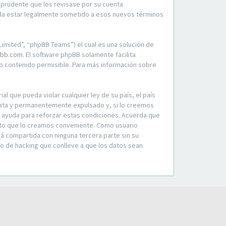
 prudente que los revisase por su cuenta
rda estar legalmente sometido a esos nuevos términos
imited”, “phpBB Teams”) el cual es una solución de
bb.com
. El software phpBB solamente facilita
 contenido permisible. Para más información sobre
l que pueda violar cualquier ley de su país, el país
iata y permanentemente expulsado y, si lo creemos
o ayuda para reforzar estas condiciones. Acuerda que
ento que lo creamos conveniente. Como usuario
á compartida con ninguna tercera parte sin su
o de hacking que conlleve a que los datos sean