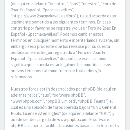
(de aquí en adelante “nosotros”, “nos”, “nuestro”, “Foro de
2pac En Español - 2pacmakaveli.es”,
“https://www.2pacmakaveli.es/foro”), usted acuerda estar
legalmente sometido a los siguientes términos. En caso
contrario por favor no se registre y/o use “Foro de 2pac En
Español - 2pacmakaveli.es”. Podemos cambiar estos
términos en cualquier momento e intentaríamos avisarle, sin
embargo sería prudente que los revisase por su cuenta
periódicamente. Seguir registrado a “Foro de 2pac En
Español - 2pacmakaveli.es” después de esos cambios
significa que acuerda estar legalmente sometido a esos
nuevos términos tal como fueron actualizados y/o
reformados.
Nuestros foros están desarrollados por phpBB (de aquí en
adelante “ellos”, “sus”, “software phpBB”,
“www.phpbb.com”, “phpBB Limited”, “phpBB Teams”) el
cual es una solución de foros liberada bajo la “
GNU General
Public License v2 en Ingles
” (de aquí en adelante “GPL”) y
puede ser descargada de
www.phpbb.com
. El software
phpBB solamente facilita discusiones basadas en Internet y