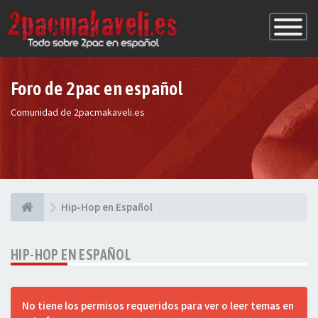
Conmutac
de
Navegaci
Foro de 2pac en español
Comunidad de 2pacmakaveli.es
Hip-Hop en Español
HIP-HOP EN ESPAÑOL
No tiene los permisos requeridos para ver o leer temas en