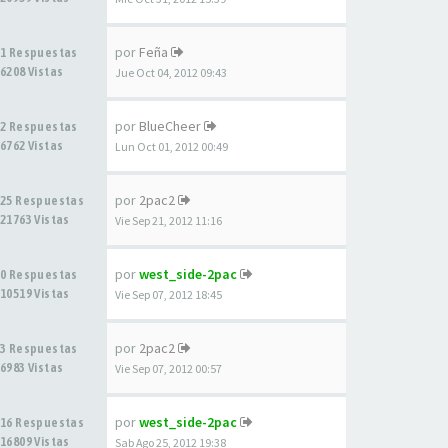
por
Feña
1 Respuestas
6208 Vistas
Jue Oct 04, 2012 09:43
por
BlueCheer
2 Respuestas
6762 Vistas
Lun Oct 01, 2012 00:49
por
2pac2
25 Respuestas
21763 Vistas
Vie Sep 21, 2012 11:16
por
west_side-2pac
0 Respuestas
10519 Vistas
Vie Sep 07, 2012 18:45
por
2pac2
3 Respuestas
6983 Vistas
Vie Sep 07, 2012 00:57
por
west_side-2pac
16 Respuestas
16809 Vistas
Sab Ago 25, 2012 19:38