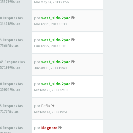
15379 Vistas
Mar May 14, 2013 21:56
por
west_side-2pac
0 Respuestas
14418 Vistas
Mar Abr 23, 2013 18:33
por
west_side-2pac
3 Respuestas
7566 Vistas
Lun Abr 22, 2013 19:01
por
west_side-2pac
63 Respuestas
57199 Vistas
Jue Abr 18, 2013 19:48
por
west_side-2pac
0 Respuestas
15004 Vistas
Mié Mar 20, 2013 22:18
por
Feña
3 Respuestas
7177 Vistas
Mié Mar 13, 2013 19:51
por
Magnare
4 Respuestas