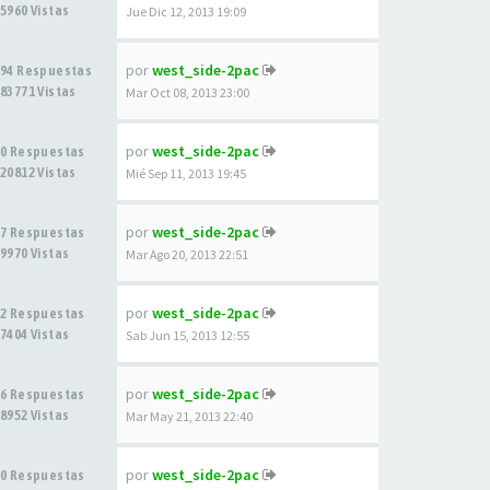
5960 Vistas
Jue Dic 12, 2013 19:09
por
west_side-2pac
94 Respuestas
83771 Vistas
Mar Oct 08, 2013 23:00
por
west_side-2pac
0 Respuestas
20812 Vistas
Mié Sep 11, 2013 19:45
por
west_side-2pac
7 Respuestas
9970 Vistas
Mar Ago 20, 2013 22:51
por
west_side-2pac
2 Respuestas
7404 Vistas
Sab Jun 15, 2013 12:55
por
west_side-2pac
6 Respuestas
8952 Vistas
Mar May 21, 2013 22:40
por
west_side-2pac
0 Respuestas