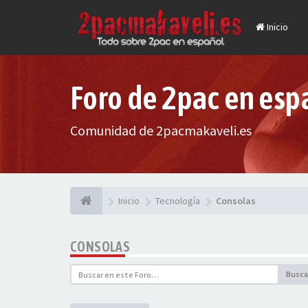
Inicio
Foro de 2pac en esp
Comunidad de 2pacmakaveli.es
Inicio
Tecnología
Consolas
CONSOLAS
Busca