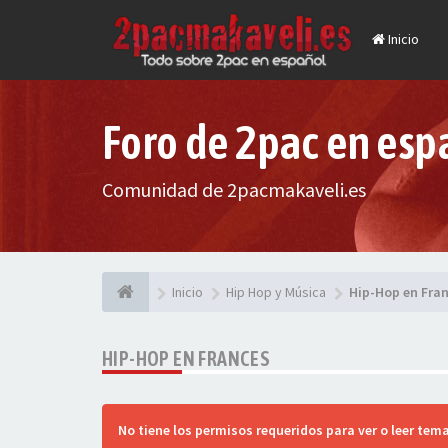
Inicio
Foro de 2pac en esp
Comunidad de 2pacmakaveli.es
Inicio
Hip Hop y Música
Hip-Hop en Fra
HIP-HOP EN FRANCES
No tiene los permisos requeridos para ver o leer tema