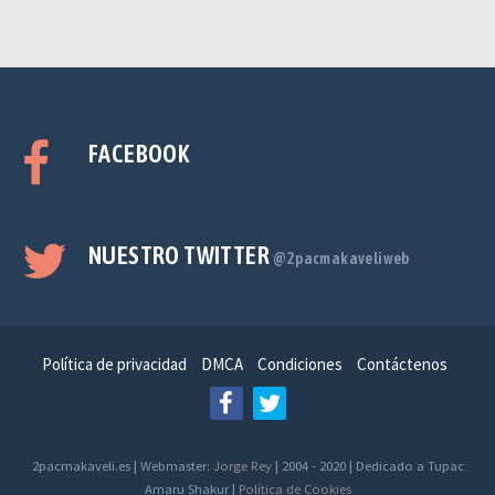
FACEBOOK
NUESTRO TWITTER
@2pacmakaveliweb
Política de privacidad
DMCA
Condiciones
Contáctenos
2pacmakaveli.es | Webmaster:
Jorge Rey
| 2004 - 2020 | Dedicado a Tupac
Amaru Shakur |
Política de Cookies