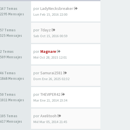
por
LadyNecksbreaker
147 Temas
2295 Mensajes
Lun Feb 15, 2016 22:00
por
7dayz
57 Temas
325 Mensajes
Sab Oct 15, 2016 00:59
por
Magnare
2 Temas
509 Mensajes
Mié Oct 28, 2015 12:01
por
Samurai2581
46 Temas
1868 Mensajes
Dom Ene 26, 2025 02:32
por
THEVIPER42
50 Temas
1011 Mensajes
Mar Ene 21, 2014 23:34
por
Axelitooh
105 Temas
617 Mensajes
Mié Mar 05, 2014 21:45