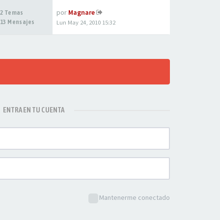
por
Magnare
2 Temas
13 Mensajes
Lun May 24, 2010 15:32
ENTRA EN TU CUENTA
Mantenerme conectado