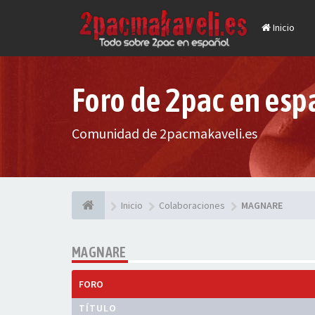
Inicio
Foro de 2pac en esp
Comunidad de 2pacmakaveli.es
Inicio
Colaboraciones
MAGNARE
MAGNARE
FORO
TÍTULO