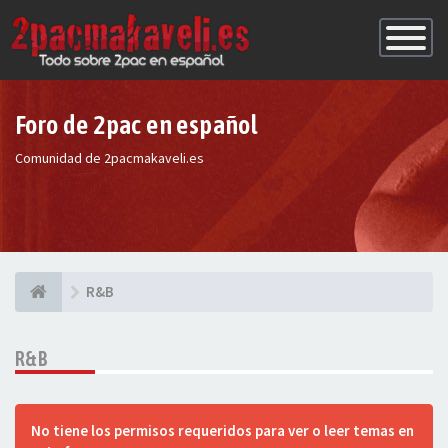
Conmutac
de
Navegaci
Foro de 2pac en español
Comunidad de 2pacmakaveli.es
R&B
R&B
No tiene los permisos requeridos para ver o leer temas en