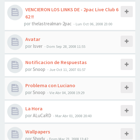
VENCIERON LOS LINKS DE - 2pac Live Club 6
62 !!
por
thelastrealman-2pac
-
Lun Oct 06, 2008 23:00
Avatar
por
Isver
-
Dom Sep 28, 2008 11:55
Notificacion de Respuestas
por
Snoop
-
Jue Oct 11, 2007 01:57
Problema con Luciano
por
Snoop
-
Vie Abr 04, 2008 19:29
La Hora
por
ALuCaRD
-
Mar Abr 01, 2008 20:40
Wallpapers
por
Shorly
-
Dom Mar 23, 2008 13:42