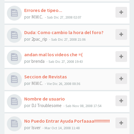
Errores de tipeo...
por
M.W.C.
-
Sab Dic 27, 2008 02:07
Duda: Como cambio la hora del foro?
por
2pac_rip
-
Sab Dic 27, 2008 21:06
andan mal los videos che =(
por
brenda
-
Sab Dic 27, 2008 19:43
Seccion de Revistas
por
M.W.C.
-
Vie Dic 26, 2008 00:36
Nombre de usuario
por
DJ Troublesome
-
Sab Nov 08, 2008 17:54
No Puedo Entrar Ayuda Porfaaaa!!!!!!!!!!!!!
por
Isver
-
Mar Oct 14, 2008 11:48