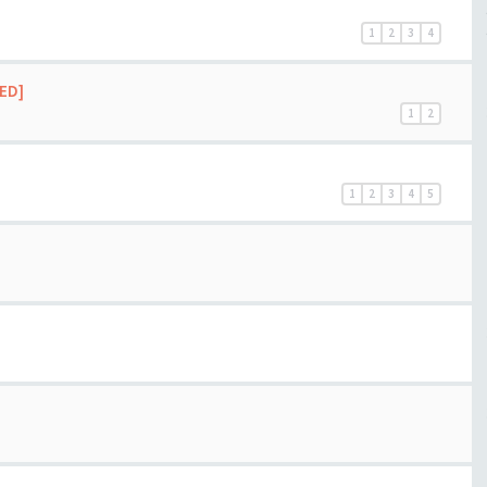
1
2
3
4
NED]
1
2
1
2
3
4
5