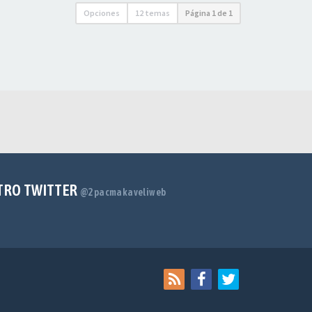
Opciones
12 temas
Página
1
de
1
TRO TWITTER
@2pacmakaveliweb