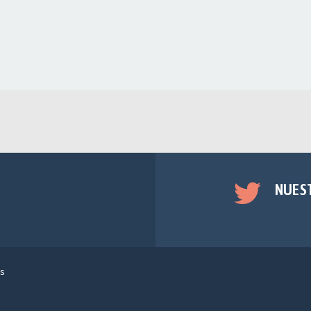
NUES
s