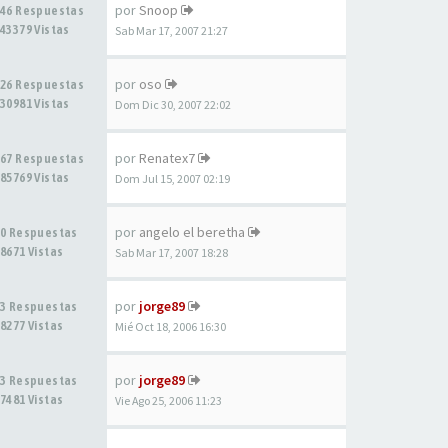
por
Snoop
46 Respuestas
43379 Vistas
Sab Mar 17, 2007 21:27
por
oso
26 Respuestas
30981 Vistas
Dom Dic 30, 2007 22:02
por
Renatex7
67 Respuestas
85769 Vistas
Dom Jul 15, 2007 02:19
por
angelo el beretha
0 Respuestas
8671 Vistas
Sab Mar 17, 2007 18:28
por
jorge89
3 Respuestas
8277 Vistas
Mié Oct 18, 2006 16:30
por
jorge89
3 Respuestas
7481 Vistas
Vie Ago 25, 2006 11:23