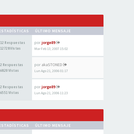
ESTADÍSTICAS
ÚLTIMO MENSAJE
por
jorge89
12 Respuestas
12728 Vistas
Mar Feb 13, 2007 15:02
por
akaSTONED
2 Respuestas
6820 Vistas
Lun Ago 21, 2006 01:17
por
jorge89
2 Respuestas
6551 Vistas
Lun Ago 21, 2006 11:23
ESTADÍSTICAS
ÚLTIMO MENSAJE