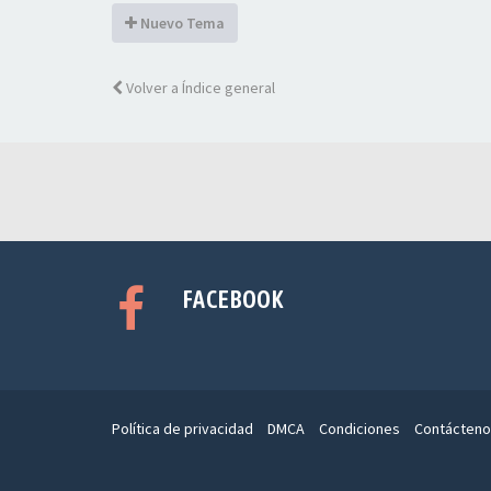
Nuevo Tema
Volver a Índice general
FACEBOOK
Política de privacidad
DMCA
Condiciones
Contácteno