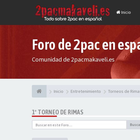
Inicio
Foro de 2pac en esp
Comunidad de 2pacmakaveli.es
Inicio
Entretenimiento
Torneos de Rima
1º TORNEO DE RIMAS
Busca