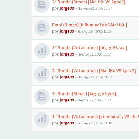
2º Ronda (Rimas) [MäLIKu VS 2pac2]
por
jorge89
-
Mar Ago 22, 2006 10:57
Final (Rimas) [killuminaty VS MäLIKu]
por
jorge89
-
Jue Ago 24, 2006 11:24
3º Ronda (Votaciones) [big-g VS javi]
por
jorge89
-
Mié Ago 23, 2006 11:14
2º Ronda (Votaciones) [MäLIKu VS 2pac2]
por
jorge89
-
Mar Ago 22, 2006 11:02
3º Ronda (Rimas) [big-g VS javi]
por
jorge89
-
Mié Ago 23, 2006 11:12
1º Ronda (Votaciones) [killuminaty VS a
por
jorge89
-
Lun Ago 21, 2006 11:18