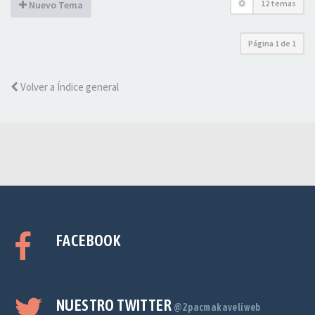
12 temas
Nuevo Tema
Página
1
de
1
Volver a Índice general
FACEBOOK
NUESTRO TWITTER
@2pacmakaveliweb