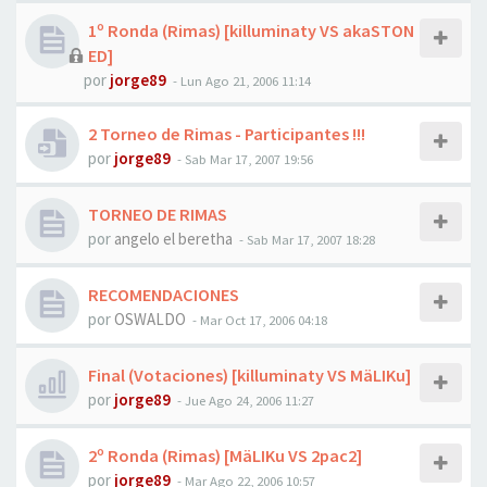
1º Ronda (Rimas) [killuminaty VS akaSTON
ED]
por
jorge89
-
Lun Ago 21, 2006 11:14
2 Torneo de Rimas - Participantes !!!
por
jorge89
-
Sab Mar 17, 2007 19:56
TORNEO DE RIMAS
por
angelo el beretha
-
Sab Mar 17, 2007 18:28
RECOMENDACIONES
por
OSWALDO
-
Mar Oct 17, 2006 04:18
Final (Votaciones) [killuminaty VS MäLIKu]
por
jorge89
-
Jue Ago 24, 2006 11:27
2º Ronda (Rimas) [MäLIKu VS 2pac2]
por
jorge89
-
Mar Ago 22, 2006 10:57