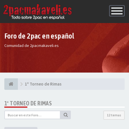
Conmutac
de
Navegaci
Foro de 2pac en español
Comunidad de 2pacmakaveli.es
1º Torneo de Rimas
1º TORNEO DE RIMAS
12 temas