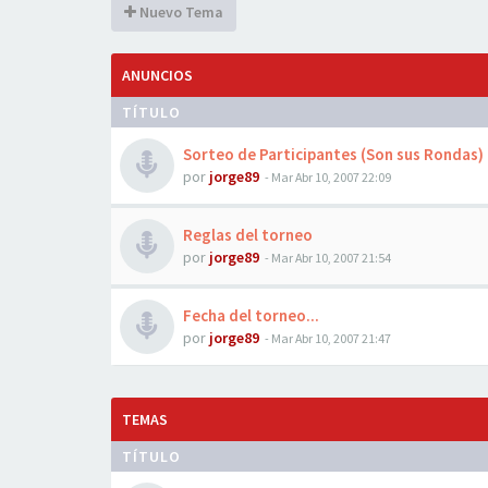
Nuevo Tema
ANUNCIOS
TÍTULO
Sorteo de Participantes (Son sus Rondas)
por
jorge89
-
Mar Abr 10, 2007 22:09
Reglas del torneo
por
jorge89
-
Mar Abr 10, 2007 21:54
Fecha del torneo...
por
jorge89
-
Mar Abr 10, 2007 21:47
TEMAS
TÍTULO