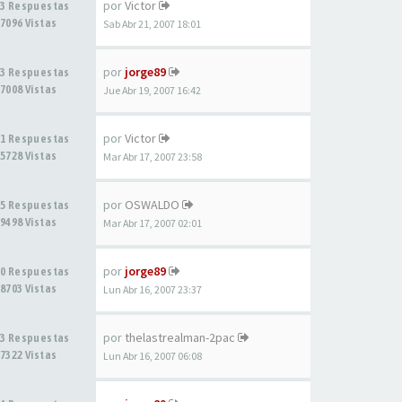
por
Victor
3 Respuestas
7096 Vistas
Sab Abr 21, 2007 18:01
por
jorge89
3 Respuestas
7008 Vistas
Jue Abr 19, 2007 16:42
por
Victor
1 Respuestas
5728 Vistas
Mar Abr 17, 2007 23:58
por
OSWALDO
5 Respuestas
9498 Vistas
Mar Abr 17, 2007 02:01
por
jorge89
0 Respuestas
8703 Vistas
Lun Abr 16, 2007 23:37
por
thelastrealman-2pac
3 Respuestas
7322 Vistas
Lun Abr 16, 2007 06:08