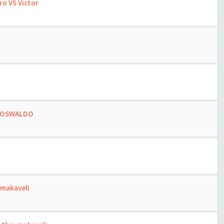
ro VS Victor
VS OSWALDO
_makaveli