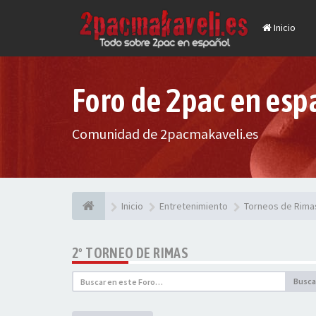
Inicio
Foro de 2pac en esp
Comunidad de 2pacmakaveli.es
Inicio
Entretenimiento
Torneos de Rima
2º TORNEO DE RIMAS
Busca