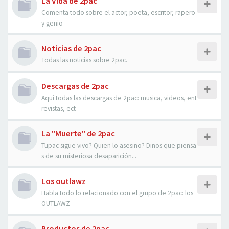
La Vida de 2pac
Comenta todo sobre el actor, poeta, escritor, rapero
y genio
Noticias de 2pac
Todas las noticias sobre 2pac.
Descargas de 2pac
Aqui todas las descargas de 2pac: musica, videos, ent
revistas, ect
La "Muerte" de 2pac
Tupac sigue vivo? Quien lo asesino? Dinos que piensa
s de su misteriosa desaparición...
Los outlawz
Habla todo lo relacionado con el grupo de 2pac: los
OUTLAWZ
Productos de 2pac