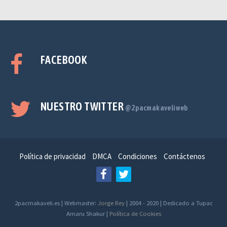
FACEBOOK
NUESTRO TWITTER
@2pacmakaveliweb
Política de privacidad
DMCA
Condiciones
Contáctenos
2pacmakaveli.es | Webmaster:
Jorge Rey
| 2004 - 2020 | Dedicado a Tupac
Amaru Shakur |
Política de Cookies