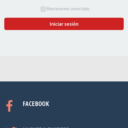
Mantenerme conectado
Iniciar sesión
FACEBOOK