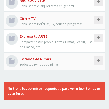
Aqui todo vale
Habla sobre cualquier tema en general .......
Cine y TV
Habla sobre Películas, TV, series o programas.
Expresa tu ARTE
Compartenos tus propias Letras, Firmas, Graffiti, Dise
ño Grafico, etc
Torneos de Rimas
Todos los Torneos de Rimas
No tiene los permisos requeridos para ver o leer temas en
este foro.