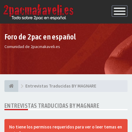
Conmutac
de
Navegaci
Foro de 2pac en español
Comunidad de 2pacmakaveli.es
Entrevistas Traducidas BY MAGNARE
ENTREVISTAS TRADUCIDAS BY MAGNARE
No tiene los permisos requeridos para ver o leer temas en