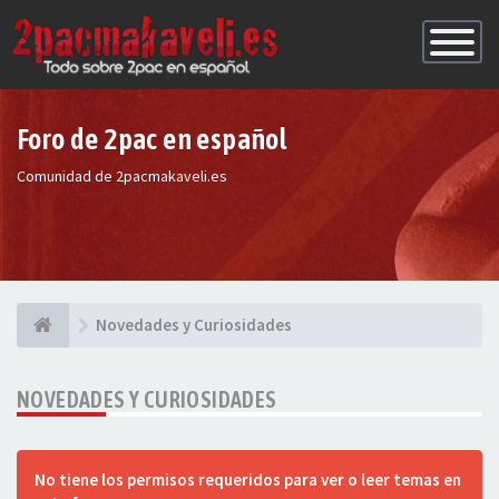
Conmutac
de
Navegaci
Foro de 2pac en español
Comunidad de 2pacmakaveli.es
Novedades y Curiosidades
NOVEDADES Y CURIOSIDADES
No tiene los permisos requeridos para ver o leer temas en