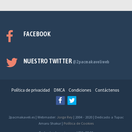
FACEBOOK
NUESTRO TWITTER
@2pacmakaveliweb
Política de privacidad
DMCA
Condiciones
Contáctenos
2pacmakaveli.es | Webmaster:
Jorge Rey
| 2004 - 2020 | Dedicado a Tupac
Amaru Shakur |
Política de Cookies