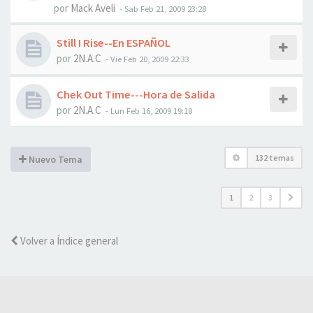
por
Mack Aveli
-
Sab Feb 21, 2009 23:28
Still I Rise--En ESPAÑOL
por
2N.A.C
-
Vie Feb 20, 2009 22:33
Chek Out Time---Hora de Salida
por
2N.A.C
-
Lun Feb 16, 2009 19:18
132 temas
Nuevo Tema
1
2
3
Volver a Índice general