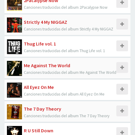
2Pacalypse Now
Canciones traducidas del album 2Pacalypse Now
Strictly 4 My NIGGAZ
Canciones traducidas del album Strictly 4 My NIGGAZ
Thug Life vol. 1
Canciones traducidas del album Thug Life vol. 1
Me Against The World
Canciones traducidas del album Me Against The World
All Eyez On Me
Canciones traducidas del album All Eyez On Me
The 7 Day Theory
Canciones traducidas del album The 7 Day Theory
R U Still Down