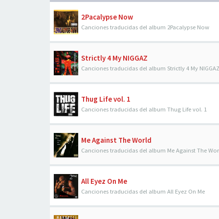
2Pacalypse Now
Canciones traducidas del album 2Pacalypse Now
Strictly 4 My NIGGAZ
Canciones traducidas del album Strictly 4 My NIGGA
Thug Life vol. 1
Canciones traducidas del album Thug Life vol. 1
Me Against The World
Canciones traducidas del album Me Against The Wor
All Eyez On Me
Canciones traducidas del album All Eyez On Me