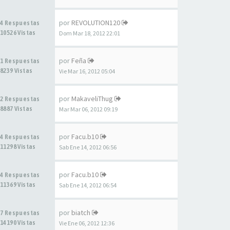
por
REVOLUTION120
4 Respuestas
10526 Vistas
Dom Mar 18, 2012 22:01
por
Feña
1 Respuestas
8239 Vistas
Vie Mar 16, 2012 05:04
por
MakaveliThug
2 Respuestas
8887 Vistas
Mar Mar 06, 2012 09:19
por
Facu.b10
4 Respuestas
11298 Vistas
Sab Ene 14, 2012 06:56
por
Facu.b10
4 Respuestas
11369 Vistas
Sab Ene 14, 2012 06:54
por
biatch
7 Respuestas
14190 Vistas
Vie Ene 06, 2012 12:36