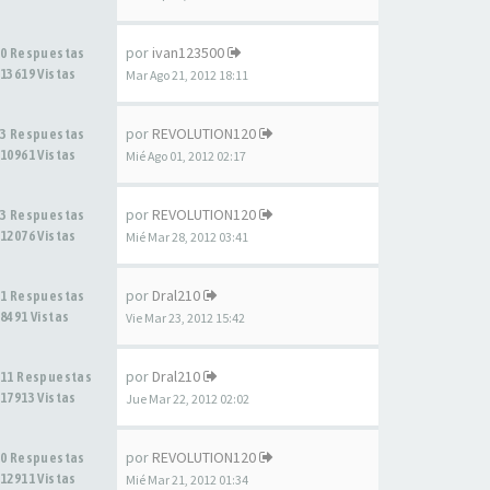
por
ivan123500
0 Respuestas
13619 Vistas
Mar Ago 21, 2012 18:11
por
REVOLUTION120
3 Respuestas
10961 Vistas
Mié Ago 01, 2012 02:17
por
REVOLUTION120
3 Respuestas
12076 Vistas
Mié Mar 28, 2012 03:41
por
Dral210
1 Respuestas
8491 Vistas
Vie Mar 23, 2012 15:42
por
Dral210
11 Respuestas
17913 Vistas
Jue Mar 22, 2012 02:02
por
REVOLUTION120
0 Respuestas
12911 Vistas
Mié Mar 21, 2012 01:34