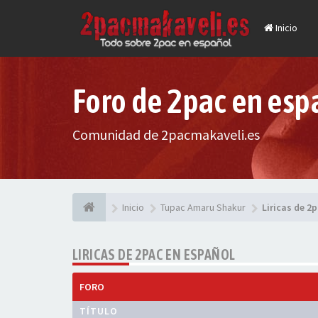
Inicio
Foro de 2pac en esp
Comunidad de 2pacmakaveli.es
Inicio
Tupac Amaru Shakur
Liricas de 2
LIRICAS DE 2PAC EN ESPAÑOL
FORO
TÍTULO