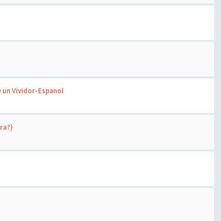
 un Vividor-Espanol
tra?)