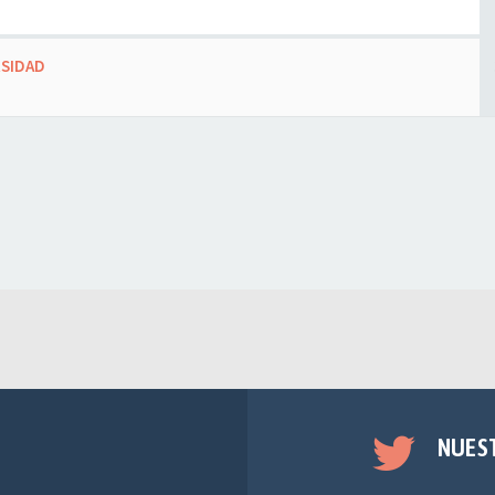
RSIDAD
NUES