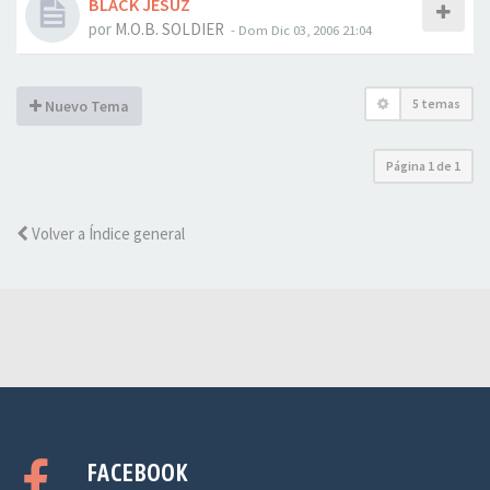
BLACK JESUZ
por
M.O.B. SOLDIER
-
Dom Dic 03, 2006 21:04
5 temas
Nuevo Tema
Página
1
de
1
Volver a Índice general
FACEBOOK