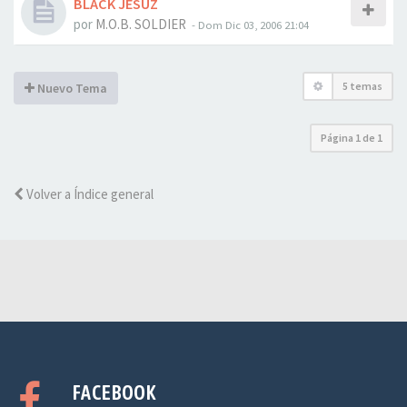
BLACK JESUZ
por
M.O.B. SOLDIER
-
Dom Dic 03, 2006 21:04
5 temas
Nuevo Tema
Página
1
de
1
Volver a Índice general
FACEBOOK