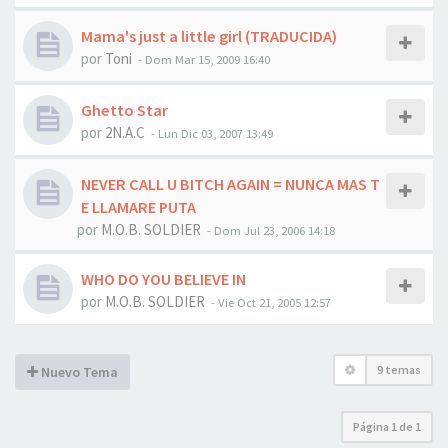
Mama's just a little girl (TRADUCIDA)
por
Toni
-
Dom Mar 15, 2009 16:40
Ghetto Star
por
2N.A.C
-
Lun Dic 03, 2007 13:49
NEVER CALL U BITCH AGAIN = NUNCA MAS T
E LLAMARE PUTA
por
M.O.B. SOLDIER
-
Dom Jul 23, 2006 14:18
WHO DO YOU BELIEVE IN
por
M.O.B. SOLDIER
-
Vie Oct 21, 2005 12:57
9 temas
Nuevo Tema
Página
1
de
1