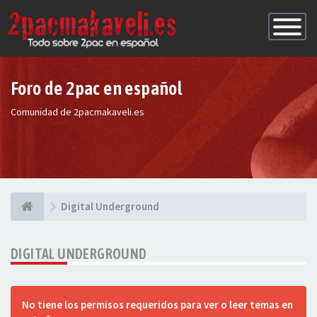
Conmutac
de
Navegaci
Foro de 2pac en español
Comunidad de 2pacmakaveli.es
Digital Underground
DIGITAL UNDERGROUND
No tiene los permisos requeridos para ver o leer temas en