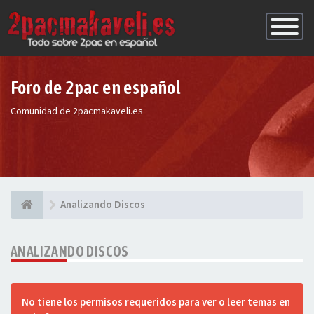
Conmutac
de
Navegaci
Foro de 2pac en español
Comunidad de 2pacmakaveli.es
Analizando Discos
ANALIZANDO DISCOS
No tiene los permisos requeridos para ver o leer temas en