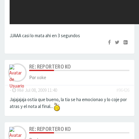
JJAAA casi lo mata ahi en 3 segundos
RE: REPORTERO KO
Por
xoke
-
Mié Jul 08, 2009 11:40
#96426
Jajajajaja ostia que bueno, la tia se ha emocionao y lo coje por
atras y el nota al final...
RE: REPORTERO KO