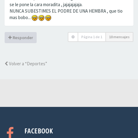
se le pone la cara moradita , jajajajajaja.
NUNCA SUBESTIMES EL PODRE DE UNA HEMBRA , que tio
mas bobo...
Página
1
de
1
10 mensajes
Responder
Volver a “Deportes”
FACEBOOK