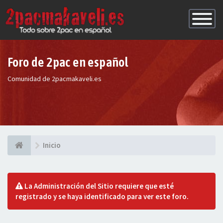
Conmutac
de
Navegaci
Foro de 2pac en español
Comunidad de 2pacmakaveli.es
Inicio
La Administración del Sitio requiere que esté
registrado y se haya identificado para ver este foro.