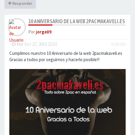
Responder
10 ANIVERSARIO DE LA WEB 2PACMAKAVELI.ES
Por
jorge89
-
Mar Oct 27, 2015 22:51
#185660
Cumplimos nuestro 10 Aniversario de la web 2pacmakaveli.es
Gracias a todos por seguirnos y hacerlo posible!!