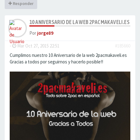
Responder
10 ANIVERSARIO DE LA WEB 2PACMAKAVELI.ES
Por
jorge89
-
Mar Oct 27, 2015 22:51
#185660
Cumplimos nuestro 10 Aniversario de la web 2pacmakaveli.es
Gracias a todos por seguirnos y hacerlo posible!!